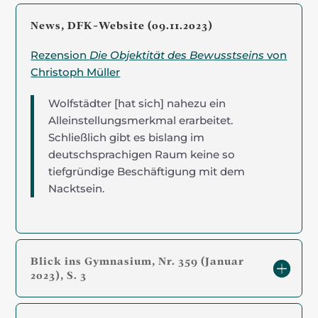
News, DFK-Website (09.11.2023)
Rezension
Die Objektität des Bewusstseins
von
Christoph Müller
Wolfstädter [hat sich] nahezu ein
Alleinstellungsmerkmal erarbeitet.
Schließlich gibt es bislang im
deutschsprachigen Raum keine so
tiefgründige Beschäftigung mit dem
Nacktsein.
Blick ins Gymnasium, Nr. 359 (Januar
2023), S. 3