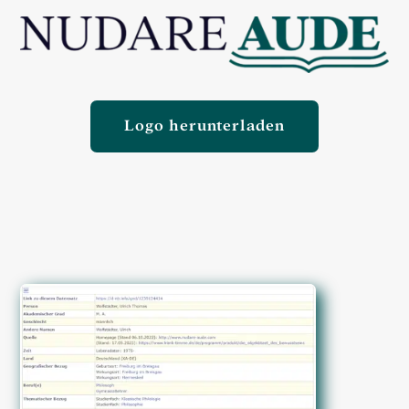
Logo herunterladen