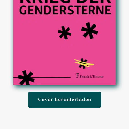
Cover herunterladen