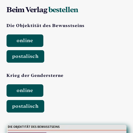
Beim Verlag
bestellen
Die Objektität des Bewusstseins
online
postalisch
Krieg der Gendersterne
online
postalisch