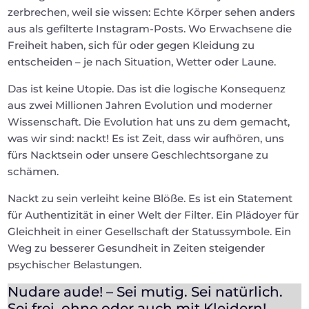
zerbrechen, weil sie wissen: Echte Körper sehen anders
aus als gefilterte Instagram-Posts. Wo Erwachsene die
Freiheit haben, sich für oder gegen Kleidung zu
entscheiden – je nach Situation, Wetter oder Laune.
Das ist keine Utopie. Das ist die logische Konsequenz
aus zwei Millionen Jahren Evolution und moderner
Wissenschaft. Die Evolution hat uns zu dem gemacht,
was wir sind: nackt! Es ist Zeit, dass wir aufhören, uns
fürs Nacktsein oder unsere Geschlechtsorgane zu
schämen.
Nackt zu sein verleiht keine Blöße. Es ist ein Statement
für Authentizität in einer Welt der Filter. Ein Plädoyer für
Gleichheit in einer Gesellschaft der Statussymbole. Ein
Weg zu besserer Gesundheit in Zeiten steigender
psychischer Belastungen.
Nudare aude! – Sei mutig. Sei natürlich.
Sei frei, ohne oder auch mit Kleidern!