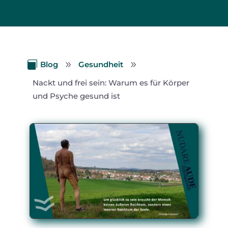

Blog
9
Gesundheit
9
Nackt und frei sein: Warum es für Körper
und Psyche gesund ist