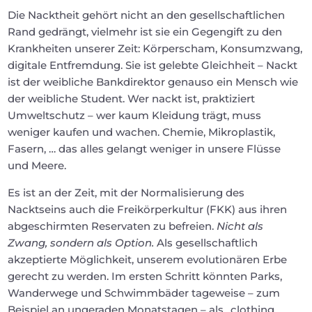
Die Nacktheit gehört nicht an den gesellschaftlichen
Rand gedrängt, vielmehr ist sie ein Gegengift zu den
Krankheiten unserer Zeit: Körperscham, Konsumzwang,
digitale Entfremdung. Sie ist gelebte Gleichheit – Nackt
ist der weibliche Bankdirektor genauso ein Mensch wie
der weibliche Student. Wer nackt ist, praktiziert
Umweltschutz – wer kaum Kleidung trägt, muss
weniger kaufen und wachen. Chemie, Mikroplastik,
Fasern, … das alles gelangt weniger in unsere Flüsse
und Meere.
Es ist an der Zeit, mit der Normalisierung des
Nacktseins auch die Freikörperkultur (FKK) aus ihren
abgeschirmten Reservaten zu befreien.
Nicht als
Zwang, sondern als Option.
Als gesellschaftlich
akzeptierte Möglichkeit, unserem evolutionären Erbe
gerecht zu werden. Im ersten Schritt könnten Parks,
Wanderwege und Schwimmbäder tageweise – zum
Beispiel an ungeraden Monatstagen – als „clothing